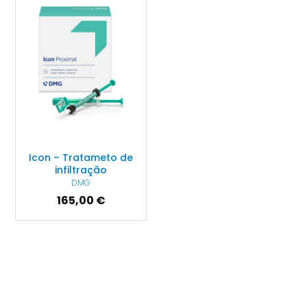
Icon – Tratameto de
infiltração
DMG
165,00 €