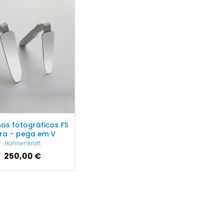
hos fotográficos FS
tra – pega em V
Hahnenkratt
250,00 €