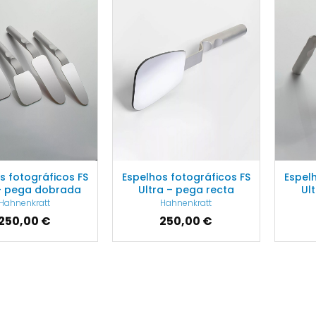
s fotográficos FS
Espelhos fotográficos FS
Espel
 – pega dobrada
Ultra – pega recta
Ul
Hahnenkratt
Hahnenkratt
250,00 €
250,00 €