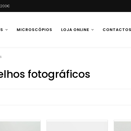
e 200€
AS
MICROSCÓPIOS
LOJA ONLINE
CONTACTO
s
elhos fotográficos