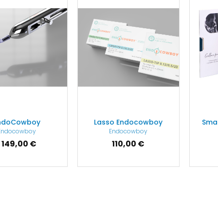
ndoCowboy
Lasso Endocowboy
Smar
Endocowboy
Endocowboy
1 149,00 €
110,00 €