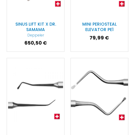
SINUS LIFT KIT X DR.
MINI PERIOSTEAL
SAMAMA
ELEVATOR PE1
Deppeler
79,99 €
650,50 €