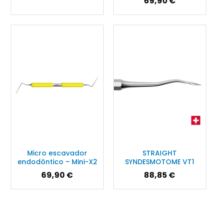
69,90 €
Micro escavador
STRAIGHT
endodôntico – Mini-X2
SYNDESMOTOME VT1
69,90 €
88,85 €