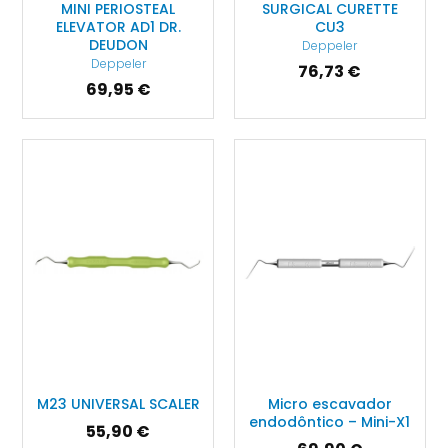
MINI PERIOSTEAL
SURGICAL CURETTE
ELEVATOR AD1 DR.
CU3
DEUDON
Deppeler
Deppeler
76,73 €
69,95 €
M23 UNIVERSAL SCALER
Micro escavador
endodôntico – Mini-X1
55,90 €