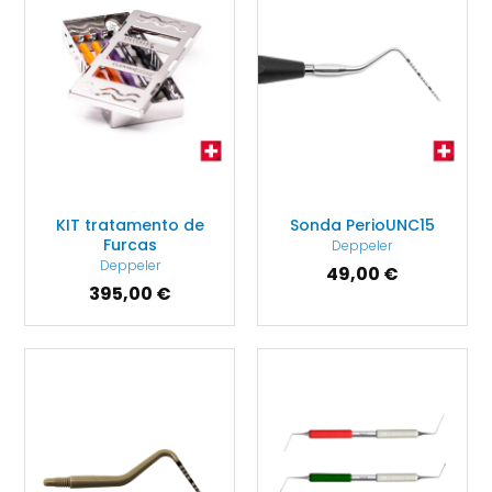
KIT tratamento de
Sonda PerioUNC15
Furcas
Deppeler
Deppeler
49,00 €
395,00 €