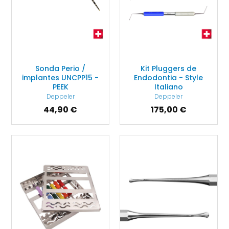
Sonda Perio /
Kit Pluggers de
implantes UNCPP15 -
Endodontia - Style
PEEK
Italiano
Deppeler
Deppeler
44,90 €
175,00 €