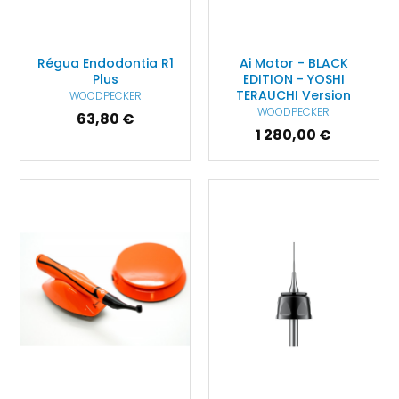
Régua Endodontia R1
Ai Motor - BLACK
Plus
EDITION - YOSHI
TERAUCHI Version
WOODPECKER
WOODPECKER
63,80 €
1 280,00 €