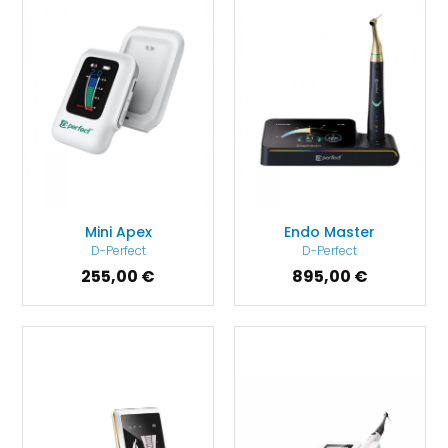
Mini Apex
Endo Master
D-Perfect
D-Perfect
255,00 €
895,00 €