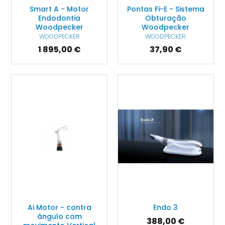
Smart A - Motor
Pontas Fi-E - Sistema
Endodontia
Obturação
Woodpecker
Woodpecker
WOODPECKER
WOODPECKER
1 895,00 €
37,90 €
Ai Motor - contra
Endo 3
ângulo com
388,00 €