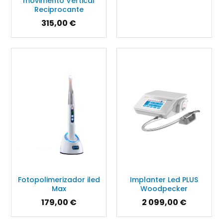
movimento Vertical
Reciprocante
315,00 €
Fotopolimerizador iled
Implanter Led PLUS
Max
Woodpecker
179,00 €
2 099,00 €