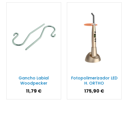
Gancho Labial
Fotopolimerizador LED
Woodpecker
H. ORTHO
11,79 €
175,90 €