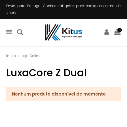
Envio para Portugal Continental grátis para compras acima de
200€
0
Início
Loja Online
LuxaCore Z Dual
Nenhum produto disponível de momento