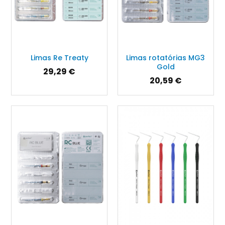
Limas Re Treaty
Limas rotatórias MG3
Gold
29,29 €
20,59 €