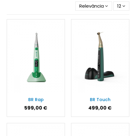
Relevância
12
BR Rap
BR Touch
599,00 €
499,00 €