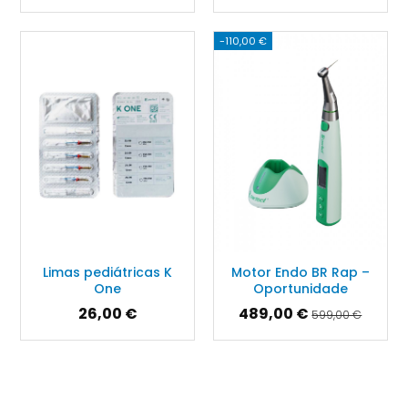
-110,00 €
Limas pediátricas K
Motor Endo BR Rap –
One
Oportunidade
26,00 €
489,00 €
599,00 €