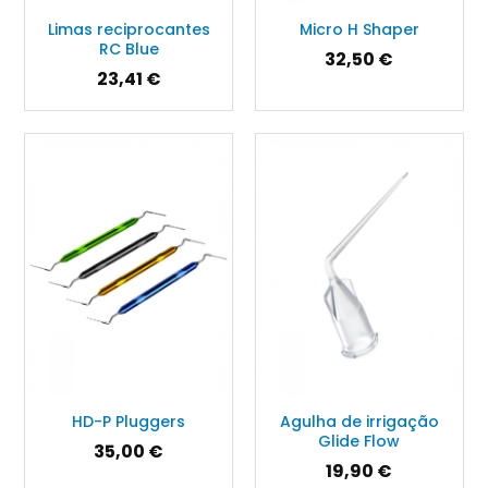
Limas reciprocantes
Micro H Shaper
RC Blue
32,50 €
23,41 €
HD-P Pluggers
Agulha de irrigação
Glide Flow
35,00 €
19,90 €