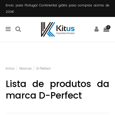
Envio para Portugal Continental grátis para compras acima de
200€
0
Início
Marcas
D-Perfect
Lista de produtos da
marca D-Perfect