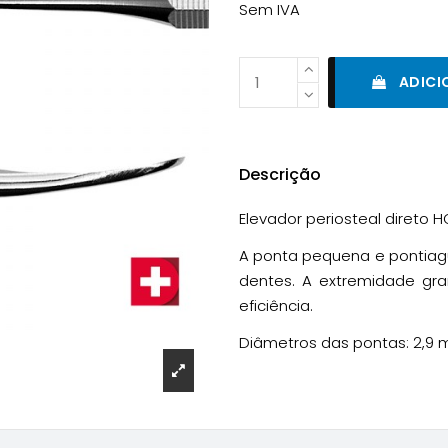
Sem IVA
ADICI
Descrição
Elevador periosteal direto 
A ponta pequena e pontiag
dentes. A extremidade gr
eficiência.
Diâmetros das pontas: 2,9