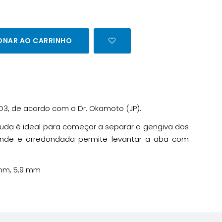
ONAR AO CARRINHO
HO3, de acordo com o Dr. Okamoto (JP).
uda é ideal para começar a separar a gengiva dos
ande e arredondada permite levantar a aba com
 mm, 5,9 mm