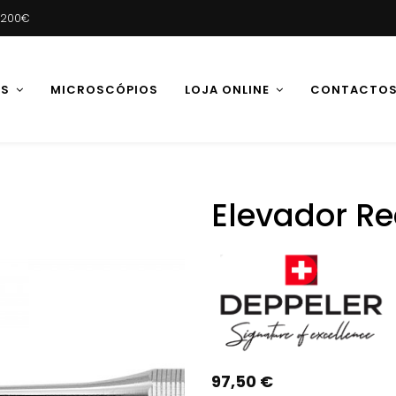
e 200€
AS
MICROSCÓPIOS
LOJA ONLINE
CONTACTO
Elevador Re
97,50 €