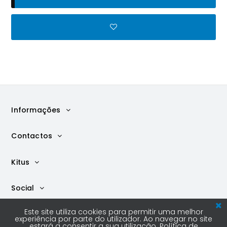
Informações
Contactos
Kitus
Social
Este site utiliza cookies para permitir uma melhor
experiência por parte do utilizador. Ao navegar no site
estará a consentir a sua utilização.
Política de