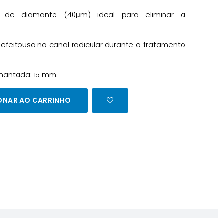
 de diamante (40μm) ideal para eliminar a
efeitouso no canal radicular durante o tratamento
mantada: 15 mm.
ONAR AO CARRINHO